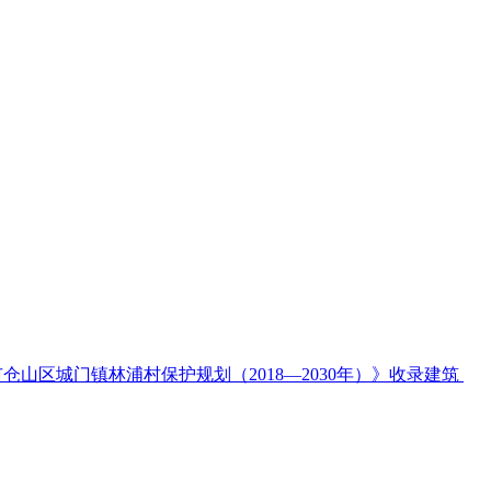
山区城门镇林浦村保护规划（2018—2030年）》收录建筑