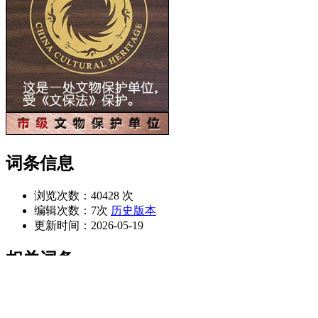
词条信息
浏览次数：
40428 次
编辑次数：
7次
历史版本
更新时间：
2026-05-19
相关词条
濂浦泰山庙
文天祥祠