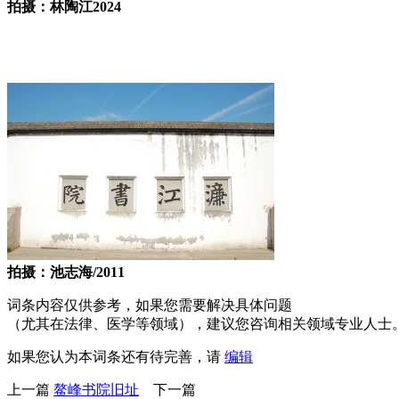
拍摄：林陶江2024
林轶南
福州老建筑百科（fzcuo.com）
拍摄：池志海/2011
词条内容仅供参考，如果您需要解决具体问题
（尤其在法律、医学等领域），建议您咨询相关领域专业人士
如果您认为本词条还有待完善，请
编辑
上一篇
鳌峰书院旧址
下一篇