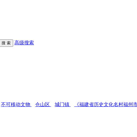
高级搜索
不可移动文物
仓山区
城门镇
《福建省历史文化名村福州市仓