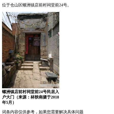
位于仓山区螺洲镇店前村祠堂前24号。
螺洲镇店前村祠堂前24号民居入
户大门（来源：林轶南摄于2018
年5月）
词条内容仅供参考，如果您需要解决具体问题