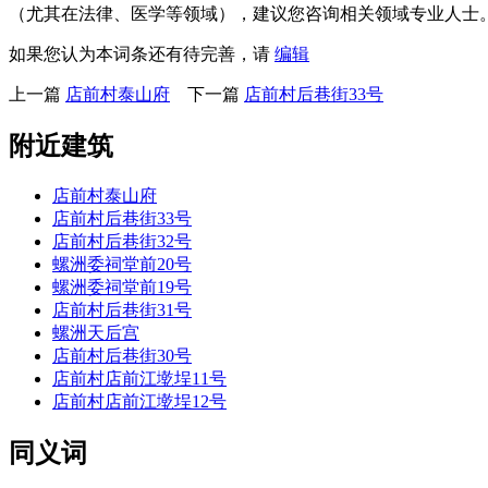
（尤其在法律、医学等领域），建议您咨询相关领域专业人士
如果您认为本词条还有待完善，请
编辑
上一篇
店前村泰山府
下一篇
店前村后巷街33号
附近建筑
店前村泰山府
店前村后巷街33号
店前村后巷街32号
螺洲委祠堂前20号
螺洲委祠堂前19号
店前村后巷街31号
螺洲天后宫
店前村后巷街30号
店前村店前江墘埕11号
店前村店前江墘埕12号
同义词