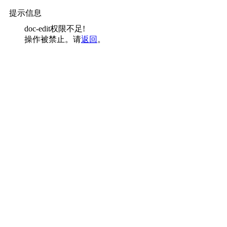
提示信息
doc-edit权限不足!
操作被禁止。请
返回
。