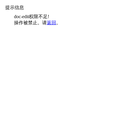
提示信息
doc-edit权限不足!
操作被禁止。请
返回
。