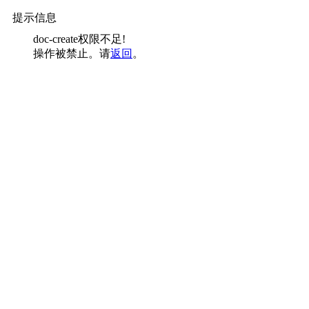
提示信息
doc-create权限不足!
操作被禁止。请
返回
。