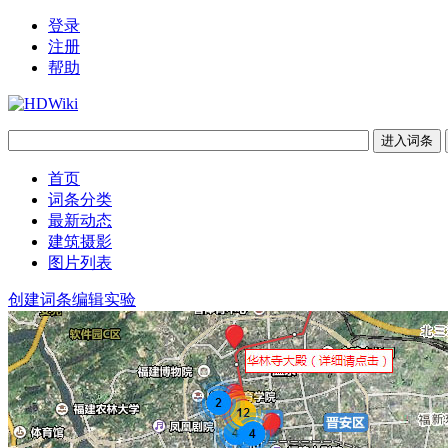
登录
注册
帮助
首页
词条分类
最新动态
建筑摄影
图片列表
创建词条
编辑实验