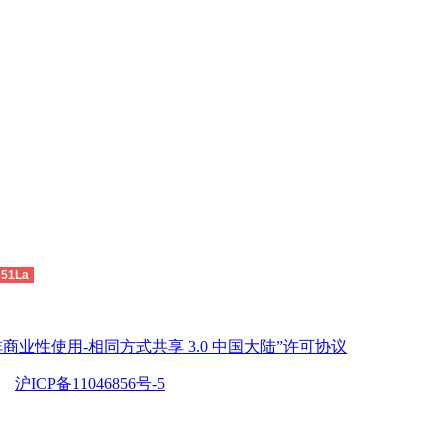
51La
商业性使用-相同方式共享 3.0 中国大陆”许可协议
沪ICP备11046856号-5