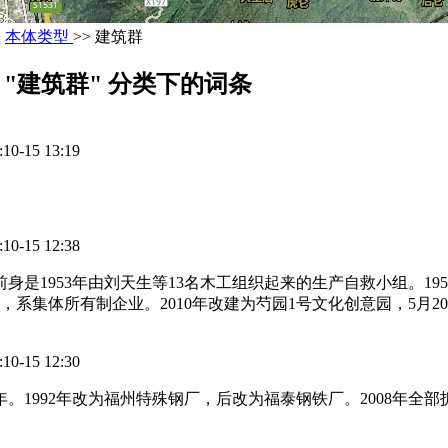
>
本体类型
>> 建筑群
"建筑群" 分类下的词条
15 13:19
15 12:38
身是1953年由刘天生等13名木工组织起来的生产自救小组。19
，系集体所有制企业。2010年改建为芍园1号文化创意园，5月2
15 12:30
8年。1992年改为福州特殊钢厂，后改为福泰钢铁厂。2008年