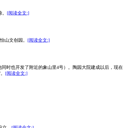
除。
[阅读全文:]
大怡山文创园。
[阅读全文:]
（他同时也开发了附近的象山里4号）。陶园大院建成以后，现在
”。
[阅读全文:]
设立。
[阅读全文:]