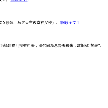
主堂女修院、马尾天主教堂神父楼）。
[阅读全文:]
为福建提刑按察司署，清代闽浙总督署移来，故旧称“督署”。