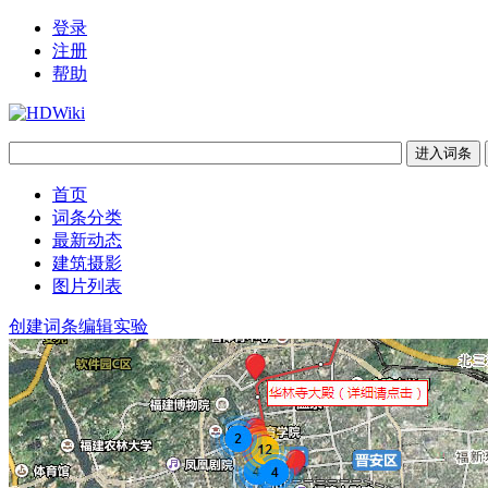
登录
注册
帮助
首页
词条分类
最新动态
建筑摄影
图片列表
创建词条
编辑实验