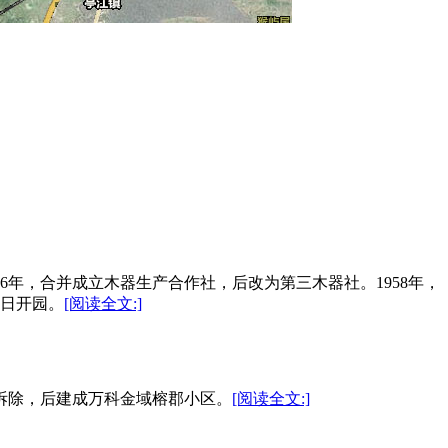
56年，合并成立木器生产合作社，后改为第三木器社。1958年，
0日开园。
[阅读全文:]
全部拆除，后建成万科金域榕郡小区。
[阅读全文:]