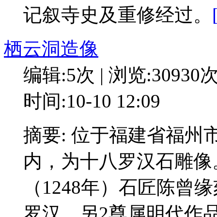
记叙寺史及重修经过。
栖云洞造像
编辑:5次 | 浏览:30930
时间:10-10 12:09
摘要: 位于福建省福
内，为十八罗汉石雕像
（1248年）石匠陈曾
罗汉，另2尊属明代作