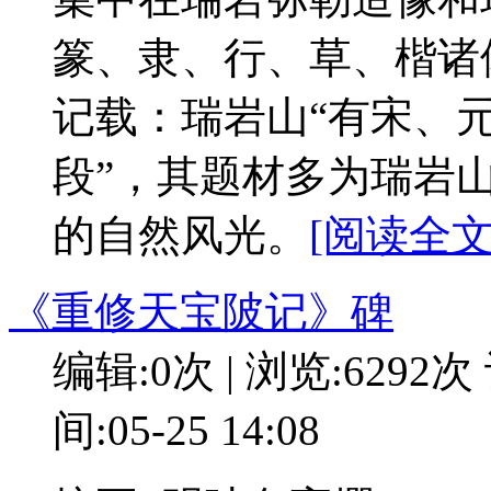
篆、隶、行、草、楷诸
记载：瑞岩山“有宋、元
段”，其题材多为瑞岩
的自然风光。
[阅读全文:
《重修天宝陂记》碑
编辑:0次 | 浏览:6292次
间:05-25 14:08