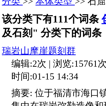
分类
>>
本体类型
>> 石
该分类下有111个词条
及石刻" 分类下的词条
瑞岩山摩崖题刻群
编辑:2次 | 浏览:15761
时间:01-15 14:34
摘要: 位于福清市海
集中在瑞岩弥勒造像和