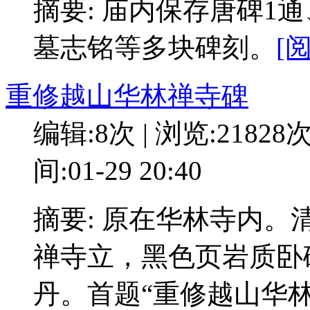
摘要: 庙内保存唐碑1
墓志铭等多块碑刻。
[
重修越山华林禅寺碑
编辑:8次 | 浏览:21828
间:01-29 20:40
摘要: 原在华林寺内。
禅寺立，黑色页岩质卧
丹。首题“重修越山华