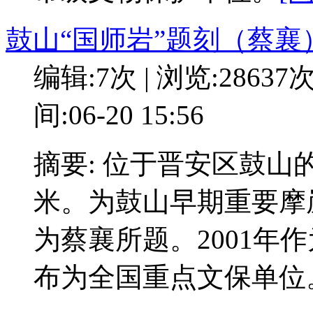
鼓山“国师岩”题刻（蔡襄
编辑:7次 | 浏览:28637
间:06-20 15:56
摘要: 位于晋安区鼓山
米。为鼓山早期重要摩
为蔡襄所题。2001年
布为全国重点文保单位