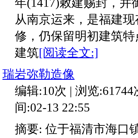
年(1417)敕建赐封
从南京运来，是福建现
修，仍保留明初建筑特
建筑
[阅读全文:]
瑞岩弥勒造像
编辑:10次 | 浏览:6174
间:02-13 22:55
摘要: 位于福清市海