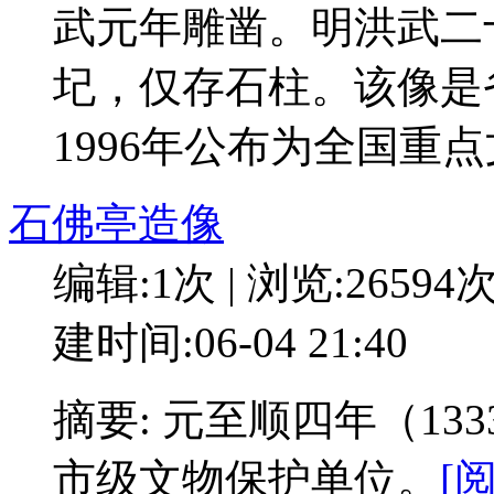
武元年雕凿。明洪武二
圮，仅存石柱。该像是
1996年公布为全国重
石佛亭造像
编辑:1次 | 浏览:26594
建时间:06-04 21:40
摘要: 元至顺四年（13
市级文物保护单位。
[