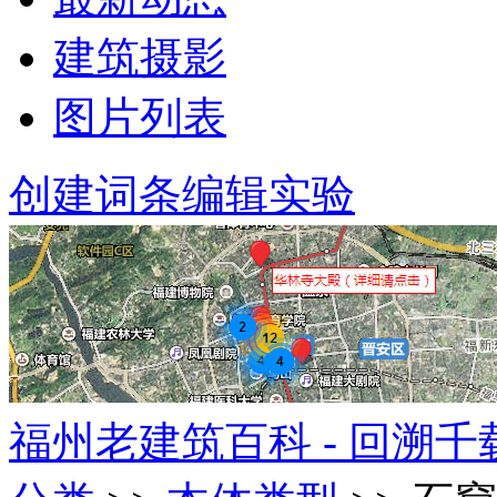
建筑摄影
图片列表
创建词条
编辑实验
福州老建筑百科 - 回溯