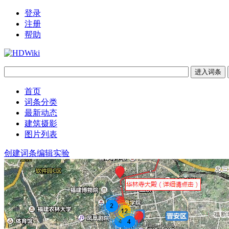
登录
注册
帮助
首页
词条分类
最新动态
建筑摄影
图片列表
创建词条
编辑实验